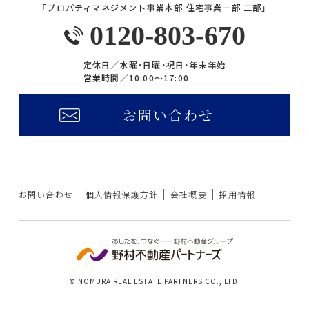
「プロパティマネジメント事業本部 住宅事業一部 二部」
入居のしおり
0120-803-670
入居者限定サービス
定休日／
水曜・日曜・祝日・年末年始
営業時間／
10:00〜17:00
FAQ
プラウドフラット
お問い合わせ
仲介会社様
お問い合わせ
個人情報保護方針
会社概要
採用情報
© NOMURA REAL ESTATE PARTNERS CO., LTD.