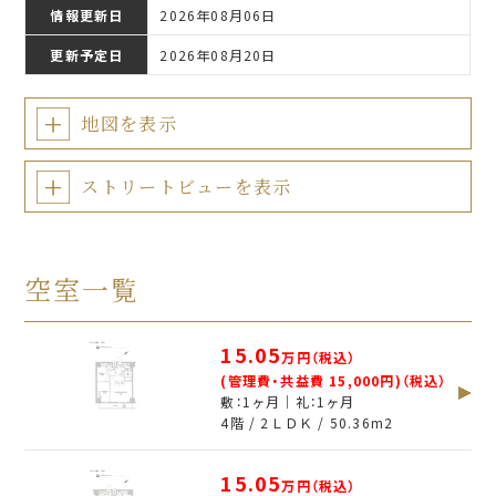
情報更新日
2026年08月06日
更新予定日
2026年08月20日
地図を表示
ストリートビューを表示
空室一覧
15.05
万円（税込）
(管理費・共益費 15,000円)（税込）
敷：1ヶ月｜礼：1ヶ月
4階 / 2ＬＤＫ /
50.36
m
2
15.05
万円（税込）