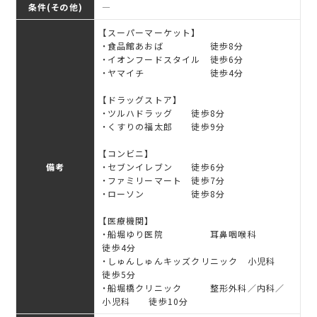
条件(その他)
―
【スーパーマーケット】
・食品館あおば 徒歩8分
・イオンフードスタイル 徒歩6分
・ヤマイチ 徒歩4分
【ドラッグストア】
・ツルハドラッグ 徒歩8分
・くすりの福太郎 徒歩9分
【コンビニ】
備考
・セブンイレブン 徒歩6分
・ファミリーマート 徒歩7分
・ローソン 徒歩8分
【医療機関】
・船堀ゆり医院 耳鼻咽喉科
徒歩4分
・しゅんしゅんキッズクリニック 小児科
徒歩5分
・船堀橋クリニック 整形外科／内科／
小児科 徒歩10分