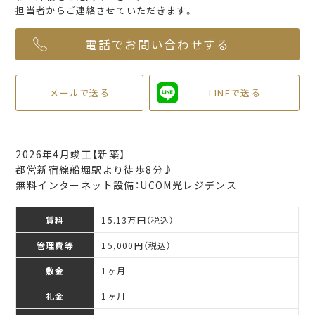
担当者からご連絡させていただきます。
電話でお問い合わせする
メールで送る
LINEで送る
2026年4月竣工【新築】
都営新宿線船堀駅より徒歩8分♪
無料インターネット設備：UCOM光レジデンス
賃料
15.13万円（税込）
管理費等
15,000円（税込）
敷金
1ヶ月
礼金
1ヶ月