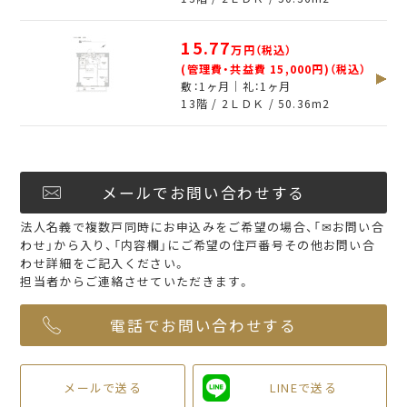
15.77
万円（税込）
(管理費・共益費 15,000円)（税込）
敷：1ヶ月｜礼：1ヶ月
13階 / 2ＬＤＫ /
50.36
m
2
メールでお問い合わせする
法人名義で複数戸同時にお申込みをご希望の場合、「✉お問い合
わせ」から入り、「内容欄」にご希望の住戸番号その他お問い合
わせ詳細をご記入ください。
担当者からご連絡させていただきます。
電話でお問い合わせする
メールで送る
LINEで送る