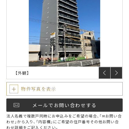
入居のしおり
入居者限定サービス
FAQ
プラウドフラット
仲介会社様
【外観】
物件写真を表示
メールでお問い合わせする
法人名義で複数戸同時にお申込みをご希望の場合、「✉お問い合
わせ」から入り、「内容欄」にご希望の住戸番号その他お問い合
わせ詳細をご記入ください。