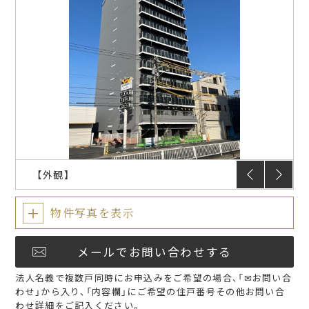
入居のしおり
入居者限定サービス
FAQ
プラウドフラット
仲介会社様
【外観】
物件写真を表示
メールでお問い合わせする
法人名義で複数戸同時にお申込みをご希望の場合、「✉お問い合
わせ」から入り、「内容欄」にご希望の住戸番号その他お問い合
わせ詳細をご記入ください。