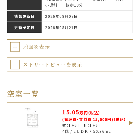
小児科 徒歩10分
情報更新日
2026年08月07日
更新予定日
2026年08月21日
地図を表示
ストリートビューを表示
空室一覧
15.05
万円（税込）
(管理費・共益費 15,000円)（税込）
敷：1ヶ月｜礼：1ヶ月
4階 / 2ＬＤＫ /
50.36
m
2