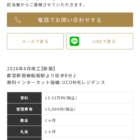
担当者からご連絡させていただきます。
電話でお問い合わせする
メールで送る
LINEで送る
2026年4月竣工【新築】
都営新宿線船堀駅より徒歩8分♪
無料インターネット設備：UCOM光レジデンス
賃料
15.53万円（税込）
管理費等
15,000円（税込）
敷金
1ヶ月
礼金
1ヶ月