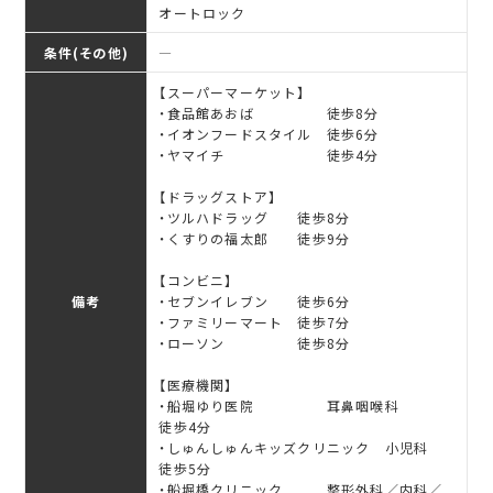
オートロック
条件(その他)
―
【スーパーマーケット】
・食品館あおば 徒歩8分
・イオンフードスタイル 徒歩6分
・ヤマイチ 徒歩4分
【ドラッグストア】
・ツルハドラッグ 徒歩8分
・くすりの福太郎 徒歩9分
【コンビニ】
備考
・セブンイレブン 徒歩6分
・ファミリーマート 徒歩7分
・ローソン 徒歩8分
【医療機関】
・船堀ゆり医院 耳鼻咽喉科
徒歩4分
・しゅんしゅんキッズクリニック 小児科
徒歩5分
・船堀橋クリニック 整形外科／内科／