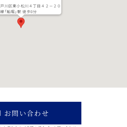
江戸川区東小松川４丁目４２－２０
線「船堀」駅 徒歩8分
お問い合わせ