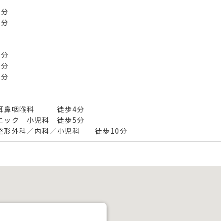
8分
9分
6分
7分
分
鼻咽喉科 徒歩4分
ニック 小児科 徒歩5分
形外科／内科／小児科 徒歩10分