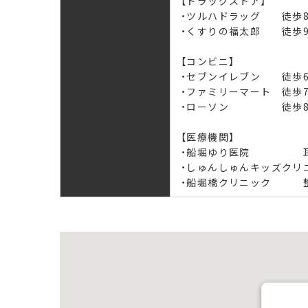
【ドラッグストア】
・ツルハドラッグ 徒歩
・くすりの福太郎 徒歩
【コンビニ】
・セブンイレブン 徒歩
・ファミリーマート 徒歩
・ローソン 徒歩8
【医療機関】
・船堀ゆり医院 耳
・しゅんしゅんキッズクリ
・船堀橋クリニック 整