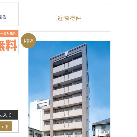
近隣物件
に入り
加する