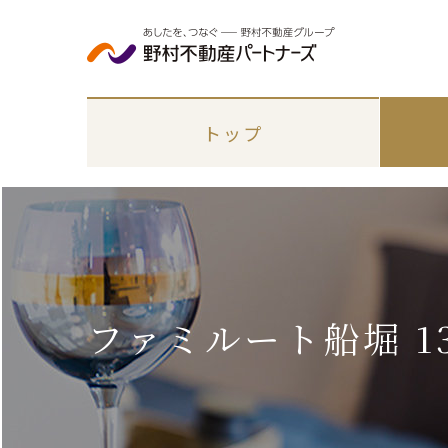
トップ
ファミルート船堀 13
エリアから探す
各種手続き