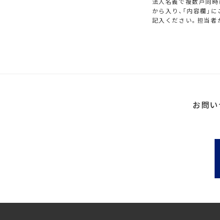
法人名義で複数戸同時
から入り、「内容欄」
記入ください。担当者
お問い