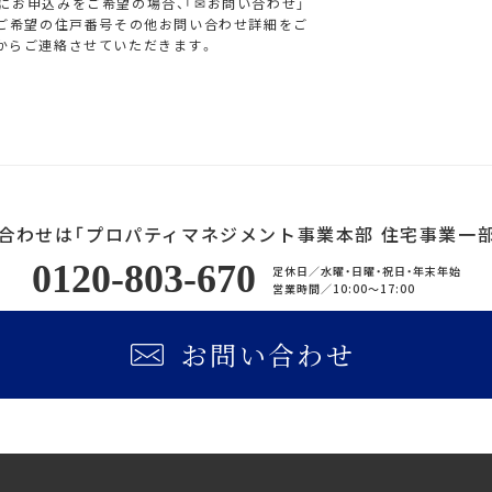
にお申込みをご希望の場合、「✉お問い合わせ」
にご希望の住戸番号その他お問い合わせ詳細をご
からご連絡させていただきます。
合わせは「プロパティマネジメント事業本部 住宅事業一部
0120-803-670
定休日／
水曜・日曜・祝日・年末年始
営業時間／
10:00〜17:00
お問い合わせ