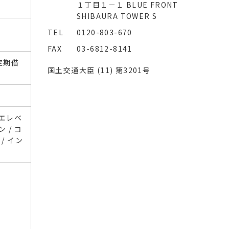
１丁目１－１ BLUE FRONT
SHIBAURA TOWER S
TEL
0120-803-670
FAX
03-6812-8141
 定期借
国土交通大臣 (11) 第3201号
 エレベ
 / コ
/ イン