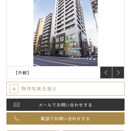
入居のしおり
入居者限定サービス
FAQ
プラウドフラット
仲介会社様
【外観】
物件写真を表示
メールでお問い合わせする
電話でお問い合わせする