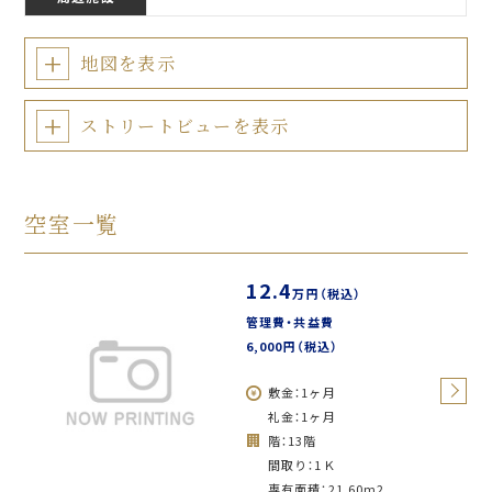
地図を表示
ストリートビューを表示
空室一覧
12.4
万円（税込）
管理費・共益費
6,000円（税込）
敷金：1ヶ月
礼金：1ヶ月
階：13階
間取り：1Ｋ
専有面積：
21.60
m
2