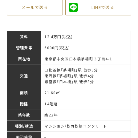
メールで送る
LINEで送る
賃料
12.4万円
(税込)
管理費等
6000円(税込)
所在地
東京都中央区日本橋茅場町３丁目4-1
日比谷線「茅場町」駅 徒歩3分
交通
東西線「茅場町」駅 徒歩4分
銀座線「日本橋」駅 徒歩8分
面積
21.60㎡
階建
14階建
築年数
築22年
種別/構造
マンション/鉄骨鉄筋コンクリート
周辺施設
-