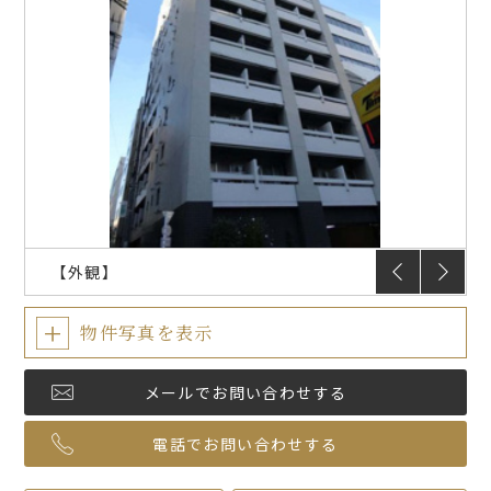
入居のしおり
入居者限定サービス
FAQ
プラウドフラット
仲介会社様
【外観】
物件写真を表示
メールでお問い合わせする
電話でお問い合わせする