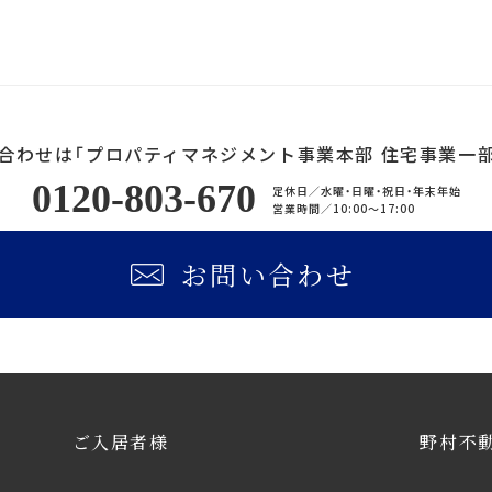
合わせは「プロパティマネジメント事業本部 住宅事業一部
0120-803-670
定休日／
水曜・日曜・祝日・年末年始
営業時間／
10:00〜17:00
お問い合わせ
ご入居者様
野村不