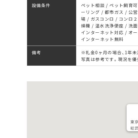
設備条件
ペット相談 / ペット飼育可 
ーリング / 都市ガス / 公営
場 / ガスコンロ / コンロ
燥機 / 温水洗浄便座 / 洗面台
インターネット対応 / オー
インターネット無料
備考
※礼金0ヶ月の場合、1年
写真は参考です。現況を優
東京
総