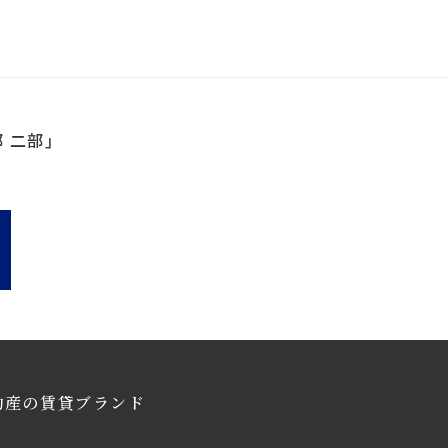
 二部」
動産の賃貸ブランド