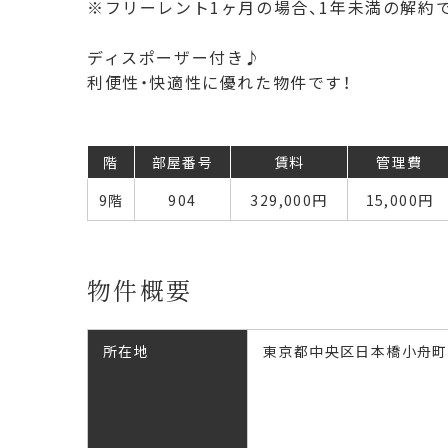
※フリーレント1ヶ月の場合、1年未満の解約
ディスポーザー付き♪
利便性・快適性に優れた物件です！
階
部屋番号
賃料
管理費
9階
904
329,000
円
15,000円
物件概要
所在地
東京都中央区日本橋小舟町1