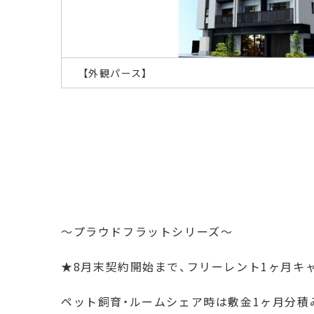
【外観パース】
～プラウドフラットシリーズ～
★8月末契約開始まで、フリーレント1ヶ月キ
ペット飼育・ルームシェア時は敷金1ヶ月分積