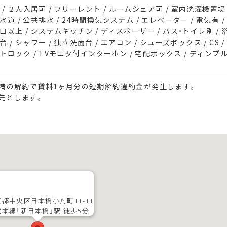
/ ２人入居可 / フリーレント / ルームシェア可 / 室内洗濯機置場 
水道 / 公共排水 / 24時間換気システム / エレベーター / 電気有 /
２口以上 / システムキッチン / ディスポーザー / バス・トイレ別 / 
 / シャワー / 独立洗面台 / エアコン / シューズボックス / CS / B
トロック / TVモニタ付インターホン / 宅配ボックス / ディンプル
未満の解約で賃料1ヶ月分の短期解約違約金が発生します。
先とします。
都中央区日本橋小舟町11-11
武本線「新日本橋」駅 徒歩5分