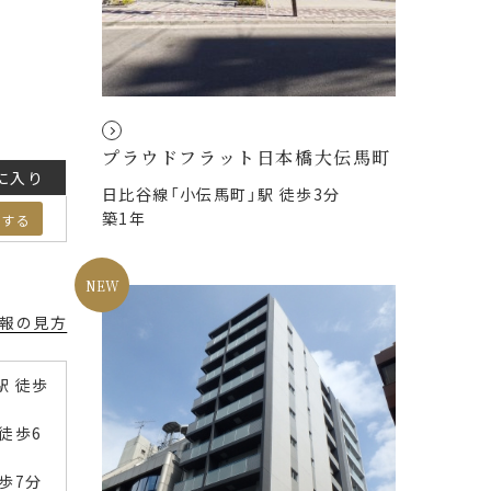
プラウドフラット日本橋大伝馬町
に入り
日比谷線「小伝馬町」駅 徒歩3分
築1年
加する
報の見方
駅 徒歩
徒歩6
歩7分