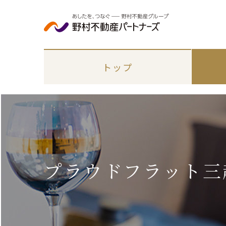
トップ
プラウドフラット三越
エリアから探す
各種手続き