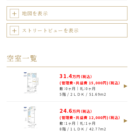
地図を表示
ストリートビューを表示
空室一覧
31.4
万円（税込）
(管理費・共益費 15,000円)（税込）
敷：0ヶ月｜礼：0ヶ月
5階 / 2ＬＤＫ /
51.69
m
2
24.6
万円（税込）
(管理費・共益費 12,000円)（税込）
敷：1ヶ月｜礼：1ヶ月
8階 / 1ＬＤＫ /
42.77
m
2