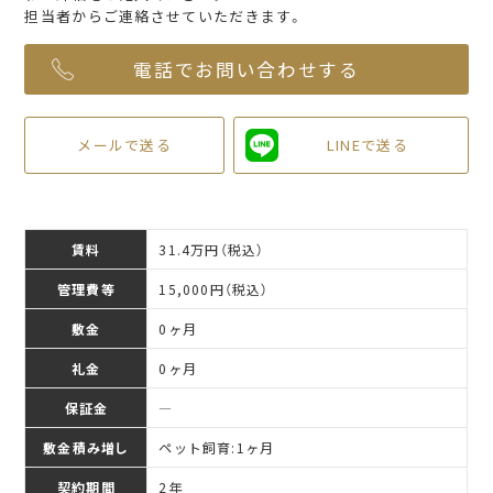
担当者からご連絡させていただきます。
電話でお問い合わせする
メールで送る
LINEで送る
賃料
31.4万円（税込）
管理費等
15,000円（税込）
敷金
0ヶ月
礼金
0ヶ月
保証金
―
敷金積み増し
ペット飼育:1ヶ月
契約期間
2年