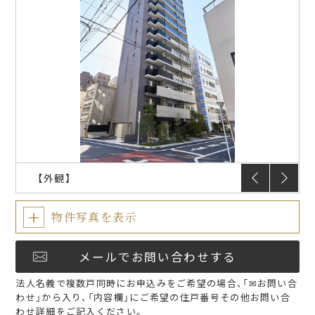
入居のしおり
入居者限定サービス
FAQ
プラウドフラット
仲介会社様
【外観】
物件写真を表示
メールでお問い合わせする
法人名義で複数戸同時にお申込みをご希望の場合、「✉お問い合
わせ」から入り、「内容欄」にご希望の住戸番号その他お問い合
わせ詳細をご記入ください。