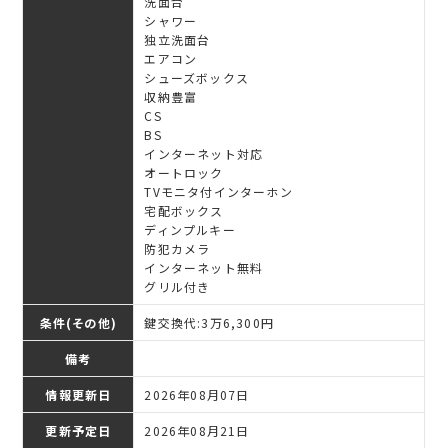
洗面台
シャワー
独立洗面台
エアコン
シューズボックス
収納豊富
CS
BS
インターネット対応
オートロック
TVモニタ付インターホン
宅配ボックス
ディンプルキー
防犯カメラ
インターネット無料
グリル付き
条件(その他)
鍵交換代:3万6,300円
備考
情報更新日
2026年08月07日
更新予定日
2026年08月21日