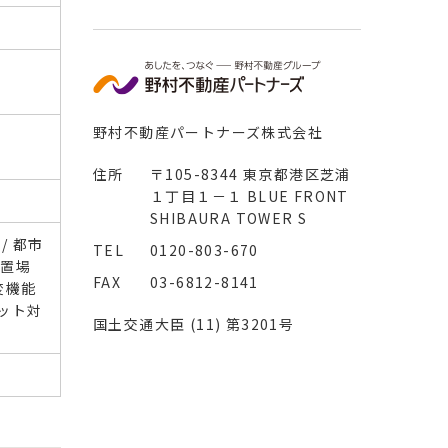
野村不動産パートナーズ株式会社
住所
〒105-8344 東京都港区芝浦
１丁目１－１ BLUE FRONT
SHIBAURA TOWER S
/ 都市
TEL
0120-803-670
ク置場
FAX
03-6812-8141
追焚機能
ネット対
国土交通大臣 (11) 第3201号