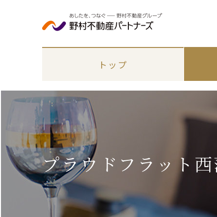
トップ
プラウドフラット西蒲
エリアから探す
各種手続き