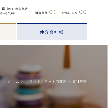
日曜・祝日・年末年始
01
00
閲覧履歴
お気に入り
00〜17:00
仲介会社様
ホーム
プラウドフラット西蒲田
801号室
プラウドフラット
FAQ