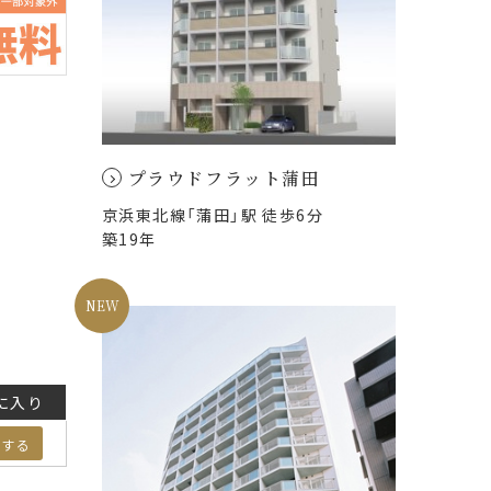
プラウドフラット蒲田
京浜東北線「蒲田」駅 徒歩6分
築19年
に入り
加する