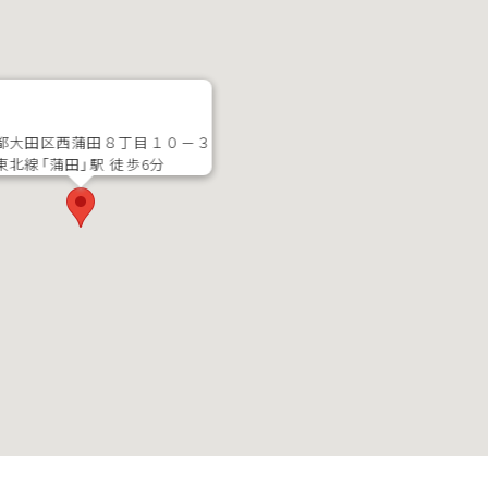
都大田区西蒲田８丁目１０－３
東北線「蒲田」駅 徒歩6分