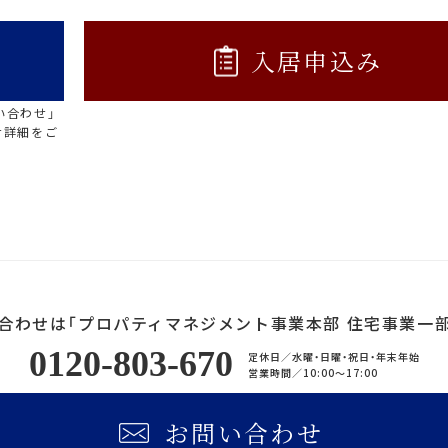
入居申込み
い合わせ」
せ詳細をご
合わせは「プロパティマネジメント事業本部 住宅事業一部
0120-803-670
定休日／
水曜・日曜・祝日・年末年始
営業時間／
10:00〜17:00
お問い合わせ