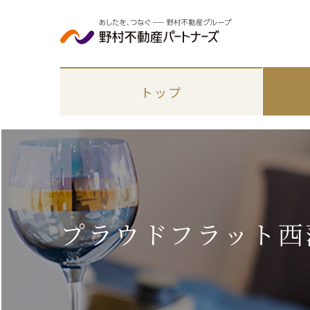
トップ
プラウドフラット西蒲
エリアから探す
各種手続き