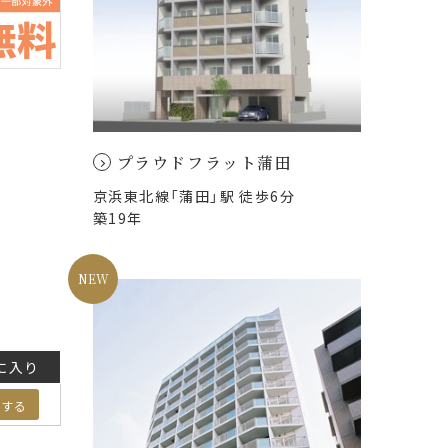
プラウドフラット蒲田
京浜東北線「蒲田」駅 徒歩6分
築19年
に入り
加する