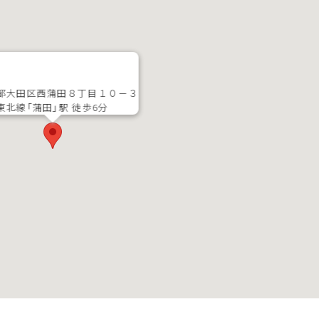
都大田区西蒲田８丁目１０－３
東北線「蒲田」駅 徒歩6分