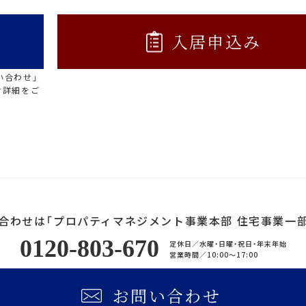
入居申込み
い合わせ」
せ詳細をご
合わせは「プロパティマネジメント事業本部 住宅事業一部
0120-803-670
定休日／
水曜・日曜・祝日・年末年始
営業時間／
10:00〜17:00
お問い合わせ