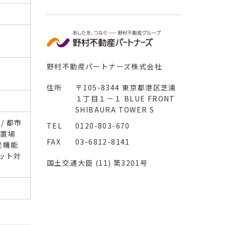
野村不動産パートナーズ株式会社
住所
〒105-8344 東京都港区芝浦
１丁目１－１ BLUE FRONT
SHIBAURA TOWER S
/ 都市
TEL
0120-803-670
ク置場
FAX
03-6812-8141
追焚機能
ネット対
国土交通大臣 (11) 第3201号