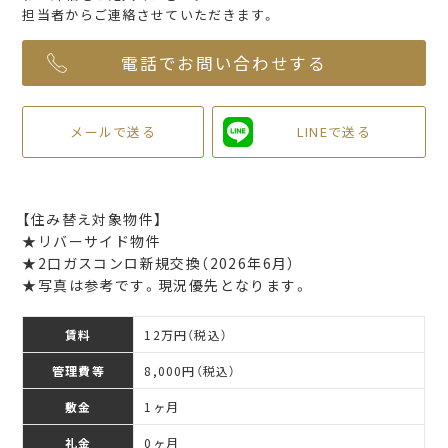
担当者からご連絡させていただきます。
電話でお問い合わせする
メールで送る
LINEで送る
【住み替え対象物件】
★リバーサイド物件
★2口ガスコンロ新規交換（2026年6月）
★写真は参考です。現況優先となります。
賃料
12万円（税込）
管理費等
8,000円（税込）
敷金
1ヶ月
礼金
0ヶ月