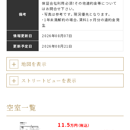
保証会社利用必須！その他違約金等について
はお問合せ下さい。
備考
・写真は参考です。現況優先となります。
・1年未満解約の場合、賃料1ヶ月分の違約金発
生
情報更新日
2026年08月07日
更新予定日
2026年08月21日
地図を表示
ストリートビューを表示
空室一覧
11.5
万円（税込）