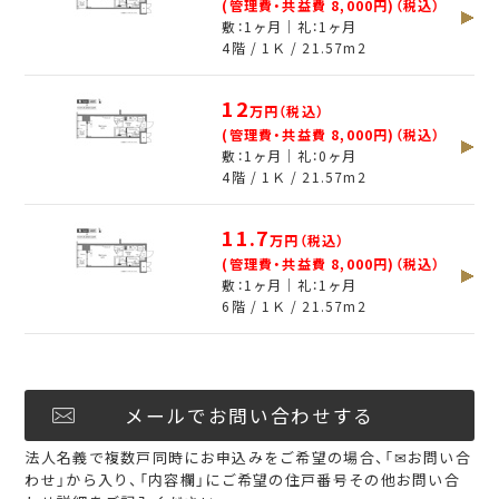
(管理費・共益費 8,000円)（税込）
敷：1ヶ月｜礼：1ヶ月
4階 / 1Ｋ /
21.57
m
2
12
万円（税込）
(管理費・共益費 8,000円)（税込）
敷：1ヶ月｜礼：0ヶ月
4階 / 1Ｋ /
21.57
m
2
11.7
万円（税込）
(管理費・共益費 8,000円)（税込）
敷：1ヶ月｜礼：1ヶ月
6階 / 1Ｋ /
21.57
m
2
メールでお問い合わせする
法人名義で複数戸同時にお申込みをご希望の場合、「✉お問い合
わせ」から入り、「内容欄」にご希望の住戸番号その他お問い合