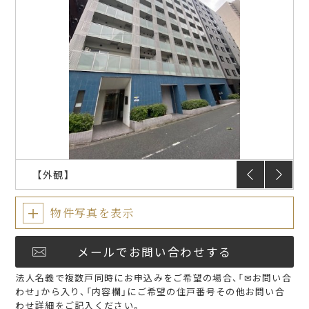
入居のしおり
入居者限定サービス
FAQ
プラウドフラット
仲介会社様
【外観】
物件写真を表示
メールでお問い合わせする
法人名義で複数戸同時にお申込みをご希望の場合、「✉お問い合
わせ」から入り、「内容欄」にご希望の住戸番号その他お問い合
わせ詳細をご記入ください。