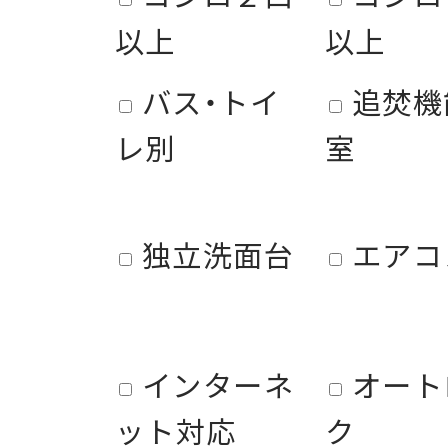
以上
以上
バス・トイ
追焚機
レ別
室
独立洗面台
エアコ
インターネ
オート
ット対応
ク