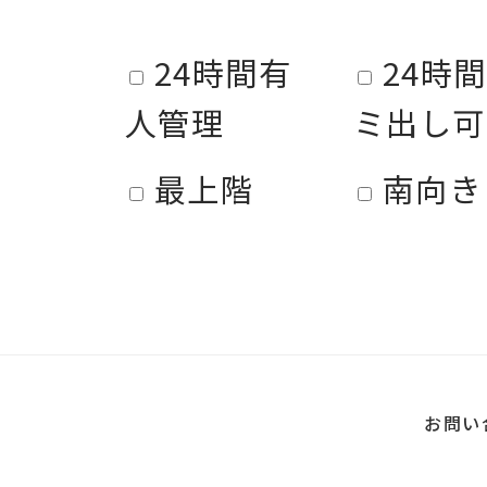
24時間有
24時
人管理
ミ出し可
最上階
南向き
お問い