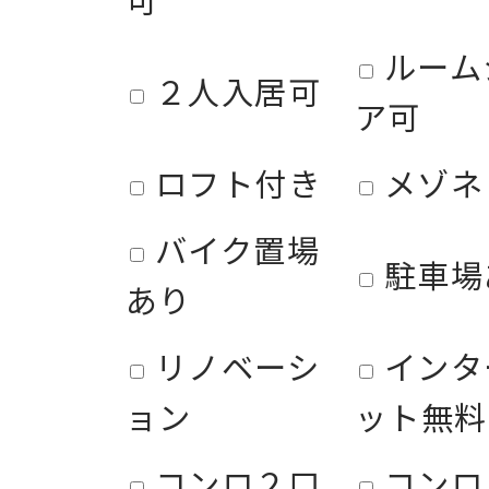
ルーム
２人入居可
ア可
ロフト付き
メゾネ
バイク置場
駐車場
あり
リノベーシ
インタ
ョン
ット無料
コンロ２口
コンロ