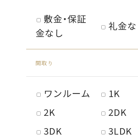
敷金・保証
礼金な
金なし
間取り
ワンルーム
1K
2K
2DK
3DK
3LDK