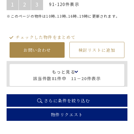
1
2
3
91-120件表示
※このページの物件は10時、13時、16時、19時に更新されます。
チェックした物件をまとめて
お問い合わせ
検討リストに追加
もっと見る
該当件数81件中
11
－
20
件表示
さらに条件を絞り込む
物件リクエスト