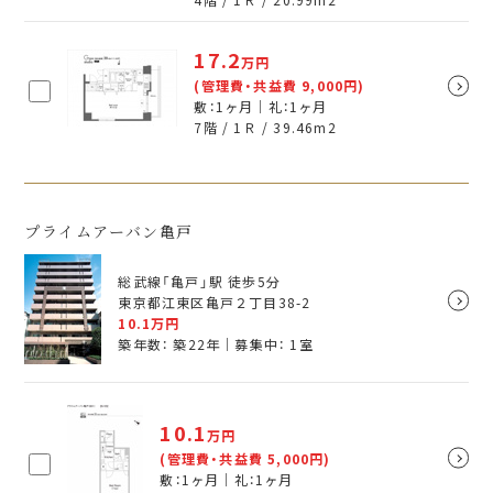
17.2
万円
(管理費・共益費 9,000円)
敷：1ヶ月｜礼：1ヶ月
7階 / 1Ｒ /
39.46
m
2
プライムアーバン亀戸
総武線「亀戸」駅 徒歩5分
東京都江東区亀戸２丁目38-2
10.1
万円
築年数： 築22年｜募集中：
1
室
10.1
万円
(管理費・共益費 5,000円)
敷：1ヶ月｜礼：1ヶ月